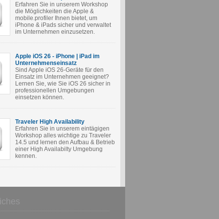
Erfahren Sie in unserem Workshop
die Möglichkeiten die Apple &
mobile.profiler Ihnen bietet, um
iPhone & iPads sicher und verwaltet
im Unternehmen einzusetzen.
Apple iOS 26 - iPhone | iPad im
Unternehmenseinsatz
Sind Apple iOS 26-Geräte für den
Einsatz im Unternehmen geeignet?
Lernen Sie, wie Sie iOS 26 sicher in
professionellen Umgebungen
einsetzen können.
Traveler High Availability
Erfahren Sie in unserem eintägigen
Workshop alles wichtige zu Traveler
14.5 und lernen den Aufbau & Betrieb
einer High Availabilty Umgebung
kennen.
iches