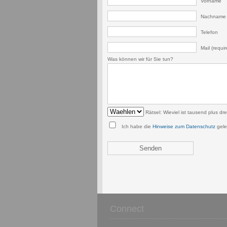
Vorname
Nachname
Telefon
Mail (requir
Was können wir für Sie tun?
Rätsel: Wieviel ist tausend plus dr
Ich habe die
Hinweise zum Datenschutz
gele
Connect