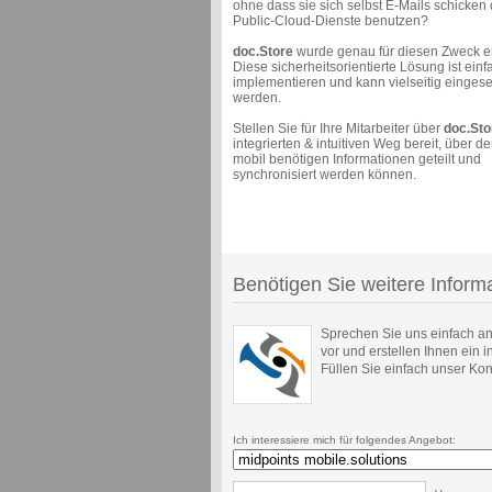
ohne dass sie sich selbst E-Mails schicken
Public-Cloud-Dienste benutzen?
doc.Store
wurde genau für diesen Zweck en
Diese sicherheitsorientierte Lösung ist einf
implementieren und kann vielseitig eingese
werden.
Stellen Sie für Ihre Mitarbeiter über
doc.Sto
integrierten & intuitiven Weg bereit, über de
mobil benötigen Informationen geteilt und
synchronisiert werden können.
Benötigen Sie weitere Inform
Sprechen Sie uns einfach an,
vor und erstellen Ihnen ein i
Füllen Sie einfach unser Kon
Ich interessiere mich für folgendes Angebot: